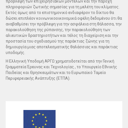
πρόβλεψη των επιχειρησιακών μοντέλων και την παροχή
πληροφοριών ζωτικής σημασίας για τη μελέτη του κλίματος.
Εκτός όμως από το επιστημονικό ενδιαφέρον το δίκτυο θα
δώσει επιπλέον κοινωνικοοικονομικά οφέλη δεδομένου ότι θα
αναβαθμίσει την πρόβλεψη για την ασφάλεια στη θάλασσα, την
παρακολούθηση της ρύπανσης, την παρακολούθηση των
αλιευτικών δραστηριοτήτων και τέλος τη διαχείριση και την
προστασία του σχεδιασμού της παράκτιας ζώνης για τη
δημιουργία μιας αποτελεσματικής θαλάσσιας και παράκτιας
υποδομής.
Η Ελληνική Υποδομή ΑΡΓΩ χρηματοδοτείται από την Γενική
Γραμματεία Έρευνας και Τεχνολογίας , το Υπουργείο Εθνικής
Παιδείας και Θρησκευμάτων και το Ευρωπαϊκό Ταμείο
Περιφερειακής Ανάπτυξης (ΕΤΠΑ).