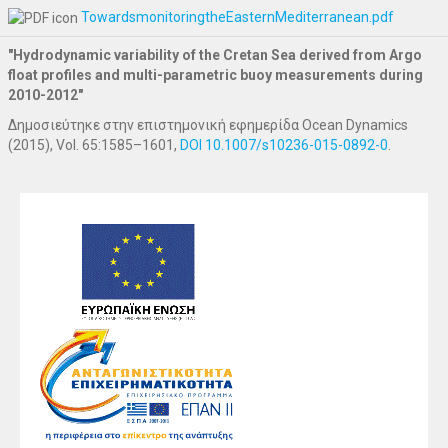
TowardsmonitoringtheEasternMediterranean.pdf
"Hydrodynamic variability of the Cretan Sea derived from Argo
float profiles and multi-parametric buoy measurements during
2010-2012"
Δημοσιεύτηκε στην επιστημονική εφημερίδα Ocean Dynamics
(2015), Vol. 65:1585–1601,
DOI 10.1007/s10236-015-0892-0
.