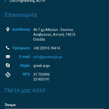
Civil Engineering, AUTH
Επικοινωνία
Διεύθυνση:
46.7 χμ Αθηνών - Σουνίου
Ανάβυσσος, Αττική, 19013
Ελλάδα
Τηλέφωνο:
+30 22910 76414
E-mail:
info@greekargo.gr
Skype:
greek.argo
GPS:
37.733495
23.905191
Πείτε μας κάτι!
Όνομα
*