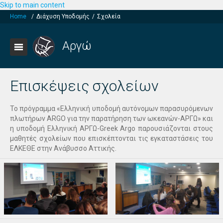
Skip to main content
Home
/
Διάχυση Yποδομής
/
Σχολεία
Αργώ
Επισκέψεις σχολείων
Το πρόγραμμα «Ελληνική υποδομή αυτόνομων παρασυρόμενων
πλωτήρων ARGO για την παρατήρηση των ωκεανών-ΑΡΓΩ» και
η υποδομή Ελληνική ΑΡΓΩ-Greek Argo παρουσιάζονται στους
μαθητές σχολείων που επισκέπτονται τις εγκαταστάσεις του
ΕΛΚΕΘΕ στην Ανάβυσσο Αττικής.